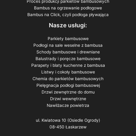
Proces produkcji parkietów bambusowych
Bambus na ogrzewanie podłogowe
Bambus na Click, czyli podłoga pływająca
Nasze usługi:
Parkiety bambusowe
Podłogi na sale weselne z bambusa
Schody bambusowe i drewniane
Balustrady i poręcze bambusowe
Parapety i blaty kuchenne z bambusa
Listwy i cokoły bambusowe
Chemia do parkietów bambusowych
Pielęgnacja podłogi bambusowej
Drzwi zewnętrzne do domu
Drzwi wewnętrzne
Nawilżacze powietrza
ul. Kwiatowa 10 (Osiedle Ogrody)
08-450 Łaskarzew