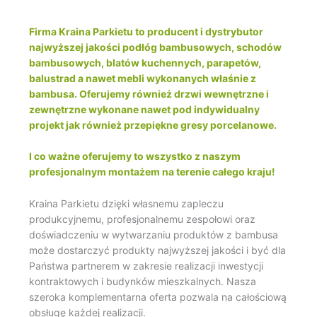
Firma Kraina Parkietu to producent i dystrybutor
najwyższej jakości podłóg bambusowych, schodów
bambusowych, blatów kuchennych, parapetów,
balustrad a nawet mebli wykonanych właśnie z
bambusa. Oferujemy również drzwi wewnętrzne i
zewnętrzne wykonane nawet pod indywidualny
projekt jak również przepiękne gresy porcelanowe.
I co ważne oferujemy to wszystko z naszym
profesjonalnym montażem na terenie całego kraju!
Kraina Parkietu dzięki własnemu zapleczu
produkcyjnemu, profesjonalnemu zespołowi oraz
doświadczeniu w wytwarzaniu produktów z bambusa
może dostarczyć produkty najwyższej jakości i być dla
Państwa partnerem w zakresie realizacji inwestycji
kontraktowych i budynków mieszkalnych. Nasza
szeroka komplementarna oferta pozwala na całościową
obsługę każdej realizacji.