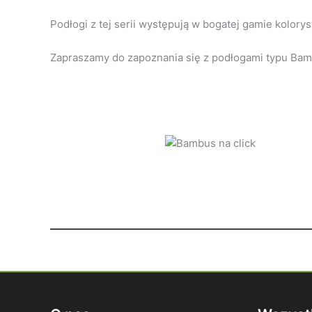
Podłogi z tej serii występują w bogatej gamie kolory
Zapraszamy do zapoznania się z podłogami typu Bam