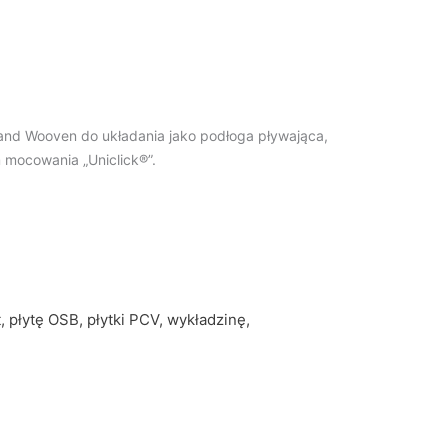
and Wooven do układania jako podłoga pływająca,
 mocowania „Uniclick®”.
, płytę OSB, płytki PCV, wykładzinę,